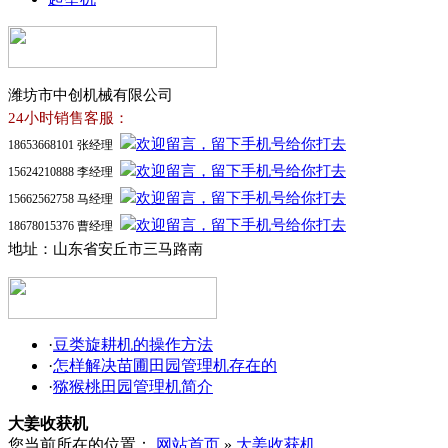
潍坊市中创机械有限公司
24小时销售客服：
18653668101 张经理
15624210888 李经理
15662562758 马经理
18678015376 曹经理
地址：山东省安丘市三马路南
·
豆类旋耕机的操作方法
·
怎样解决苗圃田园管理机存在的
·
猕猴桃田园管理机简介
大姜收获机
您当前所在的位置：
网站首页
»
大姜收获机