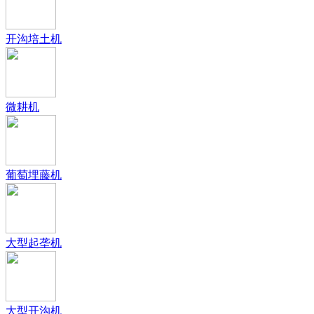
开沟培土机
微耕机
葡萄埋藤机
大型起垄机
大型开沟机