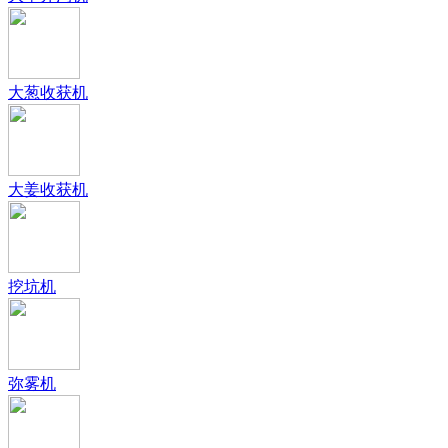
大葱收获机
大姜收获机
挖坑机
弥雾机