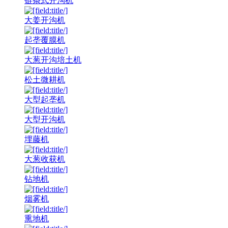
链条式开沟机
大姜开沟机
起垄覆膜机
大葱开沟培土机
松土微耕机
大型起垄机
大型开沟机
埋藤机
大葱收获机
钻地机
烟雾机
熏地机