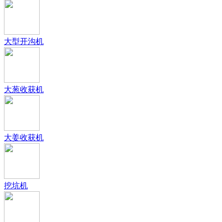
大型开沟机
大葱收获机
大姜收获机
挖坑机