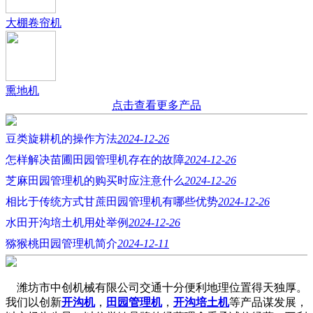
大棚卷帘机
熏地机
点击查看更多产品
豆类旋耕机的操作方法
2024-12-26
怎样解决苗圃田园管理机存在的故障
2024-12-26
芝麻田园管理机的购买时应注意什么
2024-12-26
相比于传统方式甘蔗田园管理机有哪些优势
2024-12-26
水田开沟培土机用处举例
2024-12-26
猕猴桃田园管理机简介
2024-12-11
潍坊市中创机械有限公司交通十分便利地理位置得天独厚。
我们以创新
开沟机
，
田园管理机
，
开沟培土机
等产品谋发展，