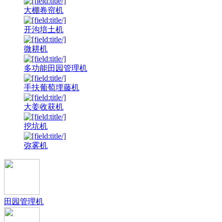
大棚卷帘机
开沟培土机
微耕机
多功能田园管理机
手扶葡萄埋藤机
大姜收获机
挖坑机
弥雾机
田园管理机