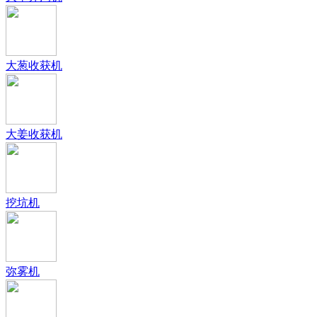
大葱收获机
大姜收获机
挖坑机
弥雾机