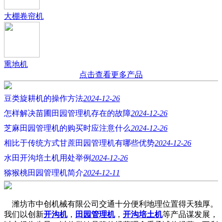
大棚卷帘机
熏地机
点击查看更多产品
豆类旋耕机的操作方法
2024-12-26
怎样解决苗圃田园管理机存在的故障
2024-12-26
芝麻田园管理机的购买时应注意什么
2024-12-26
相比于传统方式甘蔗田园管理机有哪些优势
2024-12-26
水田开沟培土机用处举例
2024-12-26
猕猴桃田园管理机简介
2024-12-11
潍坊市中创机械有限公司交通十分便利地理位置得天独厚。
我们以创新
开沟机
，
田园管理机
，
开沟培土机
等产品谋发展，