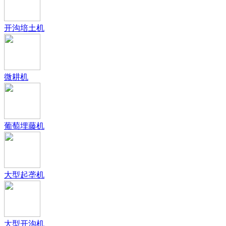
开沟培土机
微耕机
葡萄埋藤机
大型起垄机
大型开沟机