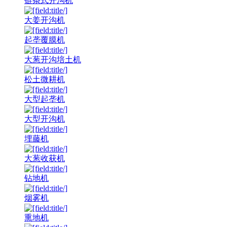
链条式开沟机
大姜开沟机
起垄覆膜机
大葱开沟培土机
松土微耕机
大型起垄机
大型开沟机
埋藤机
大葱收获机
钻地机
烟雾机
熏地机