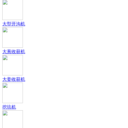
大型开沟机
大葱收获机
大姜收获机
挖坑机