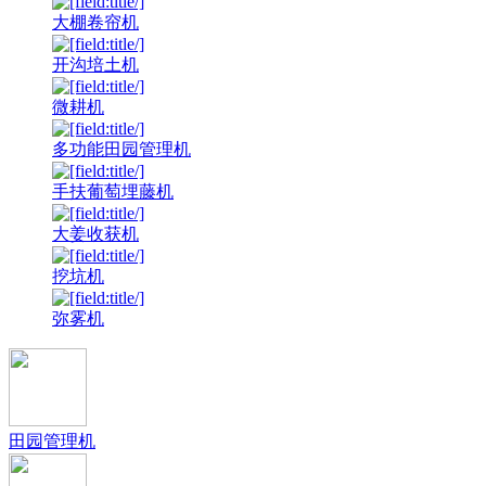
大棚卷帘机
开沟培土机
微耕机
多功能田园管理机
手扶葡萄埋藤机
大姜收获机
挖坑机
弥雾机
田园管理机