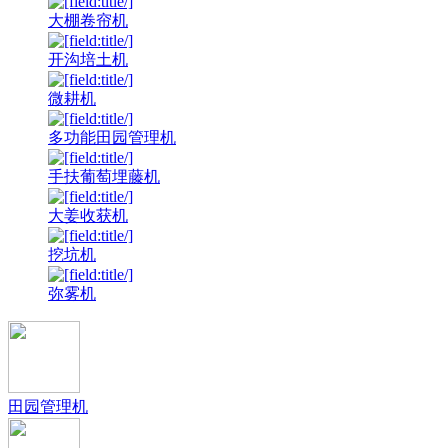
大棚卷帘机
开沟培土机
微耕机
多功能田园管理机
手扶葡萄埋藤机
大姜收获机
挖坑机
弥雾机
田园管理机