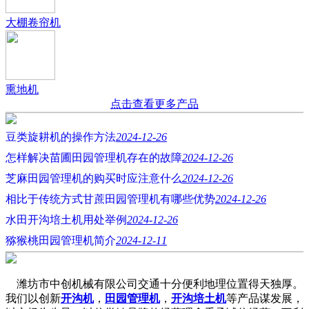
大棚卷帘机
熏地机
点击查看更多产品
豆类旋耕机的操作方法
2024-12-26
怎样解决苗圃田园管理机存在的故障
2024-12-26
芝麻田园管理机的购买时应注意什么
2024-12-26
相比于传统方式甘蔗田园管理机有哪些优势
2024-12-26
水田开沟培土机用处举例
2024-12-26
猕猴桃田园管理机简介
2024-12-11
潍坊市中创机械有限公司交通十分便利地理位置得天独厚。
我们以创新
开沟机
，
田园管理机
，
开沟培土机
等产品谋发展，