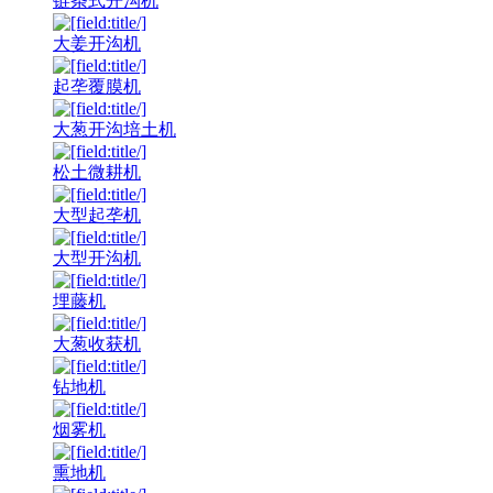
链条式开沟机
大姜开沟机
起垄覆膜机
大葱开沟培土机
松土微耕机
大型起垄机
大型开沟机
埋藤机
大葱收获机
钻地机
烟雾机
熏地机