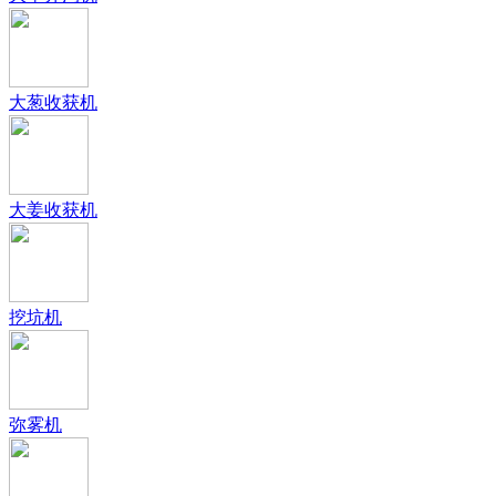
大葱收获机
大姜收获机
挖坑机
弥雾机