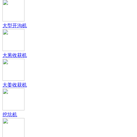
大型开沟机
大葱收获机
大姜收获机
挖坑机