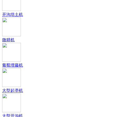
开沟培土机
微耕机
葡萄埋藤机
大型起垄机
大型开沟机