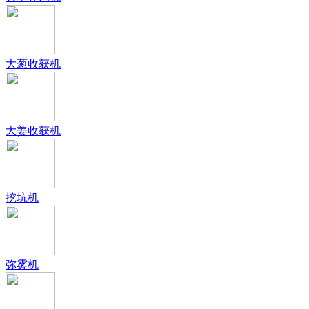
大葱收获机
大姜收获机
挖坑机
弥雾机