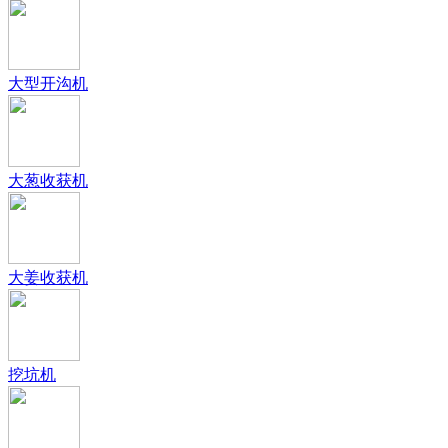
大型开沟机
大葱收获机
大姜收获机
挖坑机