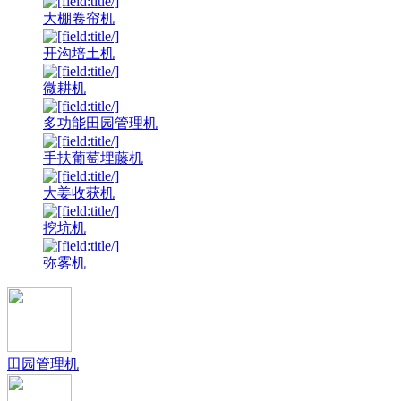
大棚卷帘机
开沟培土机
微耕机
多功能田园管理机
手扶葡萄埋藤机
大姜收获机
挖坑机
弥雾机
田园管理机