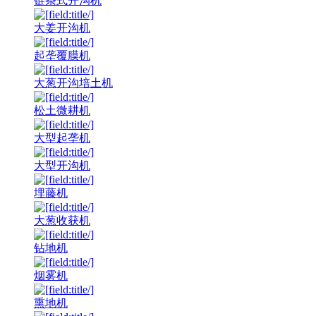
链条式开沟机
大姜开沟机
起垄覆膜机
大葱开沟培土机
松土微耕机
大型起垄机
大型开沟机
埋藤机
大葱收获机
钻地机
烟雾机
熏地机