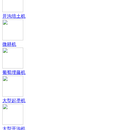
开沟培土机
微耕机
葡萄埋藤机
大型起垄机
大型开沟机