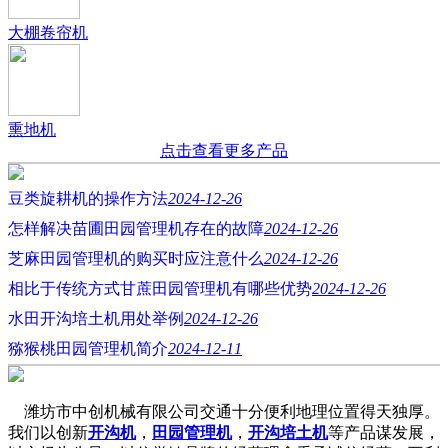
大棚卷帘机
熏地机
点击查看更多产品
豆类旋耕机的操作方法
2024-12-26
怎样解决苗圃田园管理机存在的故障
2024-12-26
芝麻田园管理机的购买时应注意什么
2024-12-26
相比于传统方式甘蔗田园管理机有哪些优势
2024-12-26
水田开沟培土机用处举例
2024-12-26
猕猴桃田园管理机简介
2024-12-11
潍坊市中创机械有限公司交通十分便利地理位置得天独厚。
我们以创新
开沟机
，
田园管理机
，
开沟培土机
等产品谋发展，