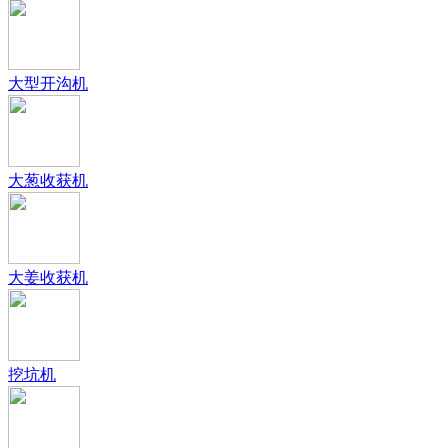
大型开沟机
大葱收获机
大姜收获机
挖坑机