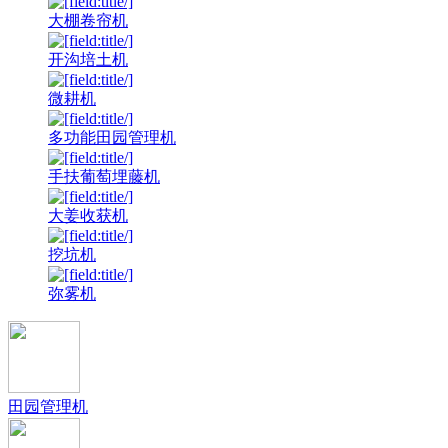
大棚卷帘机
开沟培土机
微耕机
多功能田园管理机
手扶葡萄埋藤机
大姜收获机
挖坑机
弥雾机
田园管理机