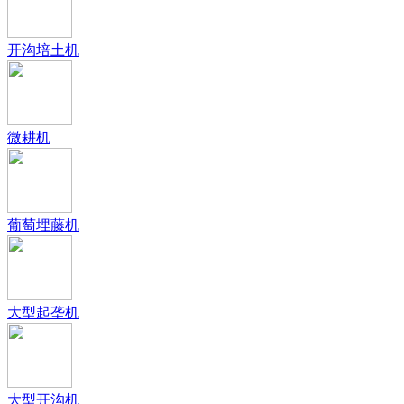
开沟培土机
微耕机
葡萄埋藤机
大型起垄机
大型开沟机