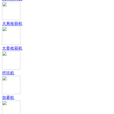
大葱收获机
大姜收获机
挖坑机
弥雾机