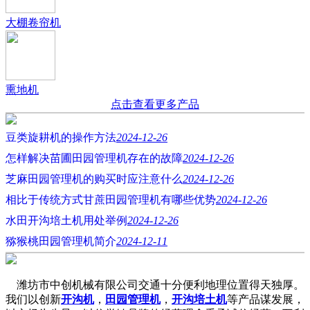
大棚卷帘机
熏地机
点击查看更多产品
豆类旋耕机的操作方法
2024-12-26
怎样解决苗圃田园管理机存在的故障
2024-12-26
芝麻田园管理机的购买时应注意什么
2024-12-26
相比于传统方式甘蔗田园管理机有哪些优势
2024-12-26
水田开沟培土机用处举例
2024-12-26
猕猴桃田园管理机简介
2024-12-11
潍坊市中创机械有限公司交通十分便利地理位置得天独厚。
我们以创新
开沟机
，
田园管理机
，
开沟培土机
等产品谋发展，