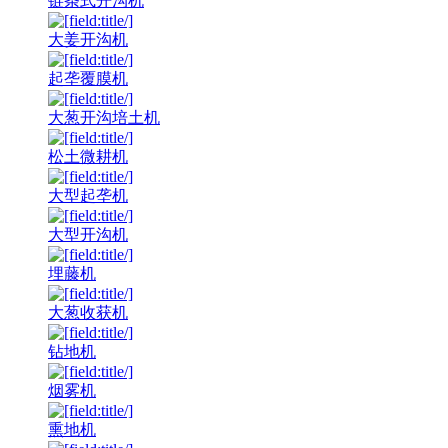
链条式开沟机
大姜开沟机
起垄覆膜机
大葱开沟培土机
松土微耕机
大型起垄机
大型开沟机
埋藤机
大葱收获机
钻地机
烟雾机
熏地机